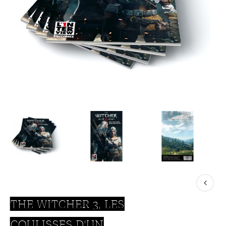
THE WITCHER 3, LES
COULISSES D'UN