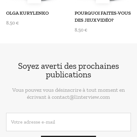
OLGA KURYLENKO
POURQUOI FAITES-VOUS
DES JEUX VIDÉO?
8,50 €
8,50 €
Soyez averti des prochaines
publications
Vous pouvez vous désinscrire à tout moment en
écrivant à contact@l1nterview.com