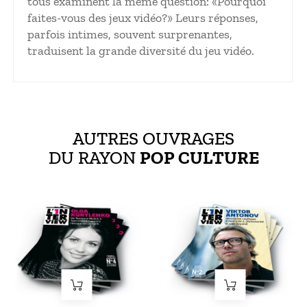
tous examinent la même question: «Pourquoi
faites-vous des jeux vidéo?» Leurs réponses,
parfois intimes, souvent surprenantes,
traduisent la grande diversité du jeu vidéo.
AUTRES OUVRAGES
DU RAYON
POP CULTURE
Prix
Prix