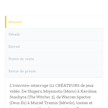
Résumé
Détails
Extrait
Points de vente
Revue de presse
L’1nterview
interroge 111 CRÉATEURS de jeux
vidéo. De Shigeru Miyamoto (
Mario
) à Karolina
Stachyra (
The Witcher 3
), de Warren Spector
(
Deus Ex
) à Muriel Tramis (
Méwilo
), toutes et