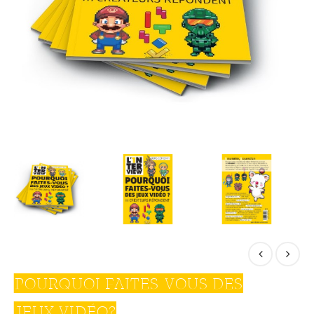
POURQUOI FAITES-VOUS DES
JEUX VIDÉO?