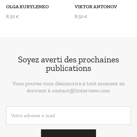
OLGA KURYLENKO
VIKTOR ANTONOV
8,50 €
8,50 €
Soyez averti des prochaines
publications
Vous pouvez vous désinscrire à tout moment en
écrivant à contact@l1nterview.com